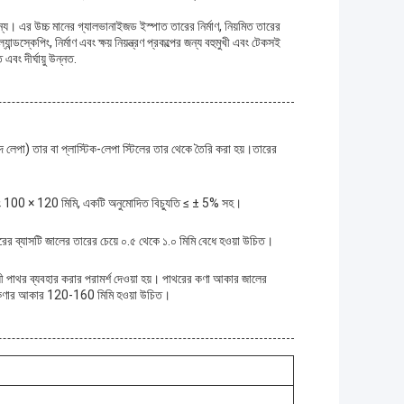
য। এর উচ্চ মানের গ্যালভানাইজড ইস্পাত তারের নির্মাণ, নিয়মিত তারের
ন্ডস্কেপিং, নির্মাণ এবং ক্ষয় নিয়ন্ত্রণ প্রকল্পের জন্য বহুমুখী এবং টেকসই
দীর্ঘায়ু উন্নত.
াদ লেপা) তার বা প্লাস্টিক-লেপা স্টিলের তার থেকে তৈরি করা হয়।তারের
এবং 100 × 120 মিমি, একটি অনুমোদিত বিচ্যুতি ≤ ± 5% সহ।
ারের ব্যাসটি জালের তারের চেয়ে ০.৫ থেকে ১.০ মিমি বেধে হওয়া উচিত।
ধী পাথর ব্যবহার করার পরামর্শ দেওয়া হয়। পাথরের কণা আকার জালের
র কণার আকার 120-160 মিমি হওয়া উচিত।