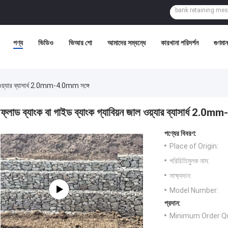
পণ্য
ভিডিও
ভিআর শো
আমাদের সম্বন্ধে
কারখানা পরিদর্শন
গুণমান 
ল ওয়্যার ব্যাসার্ধ 2.0mm-4.0mm সঙ্গে
ফ্লাড ব্যাংক বা গাইড ব্যাংক গ্যাবিয়ন জাল ওয়্যার ব্যাসার্ধ 2.0
পণ্যের বিবরণ:
Place of Origin:
পরিচিতিমুলক নাম:
সাক্ষ্যদান:
Model Number:
প্রদান:
Minimum Order Qu