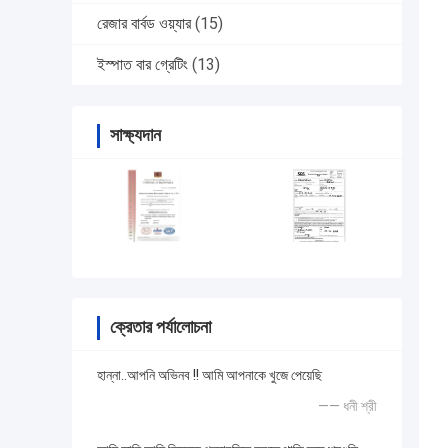
রেজার বার্বড ওয়্যার
(15)
ইস্পাত বার গ্রেটিং
(13)
সাক্ষ্যদান
ক্রেতার পর্যালোচনা
হান্না..আপনি অভিনব !! আমি আপনাকে খুজে পেয়েছি
—— ধনী শ্রী