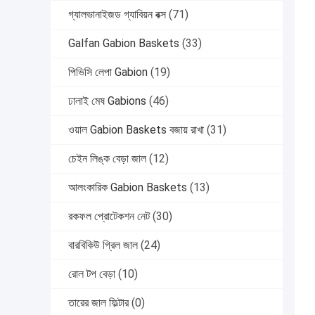
গ্যালভানাইজড গ্যাবিয়ন বক্স
(71)
Galfan Gabion Baskets
(33)
পিভিসি লেপা Gabion
(19)
ঢালাই মেষ Gabions
(46)
ওয়াল Gabion Baskets বজায় রাখা
(31)
চেইন লিঙ্ক বেড়া জাল
(12)
আলংকারিক Gabion Baskets
(13)
রকফল প্রোটেকশন নেট
(30)
বারবিকিউ গ্রিল জাল
(24)
রোল টপ বেড়া
(10)
তারের জাল ফিল্টার
(0)