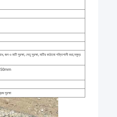
 রোধ, জল ও মাটি সুরক্ষা, সেতু সুরক্ষা, মাটির কাঠামো শক্তিশালী করা,সমুদ্র
x150mm
িজ সুরক্ষা