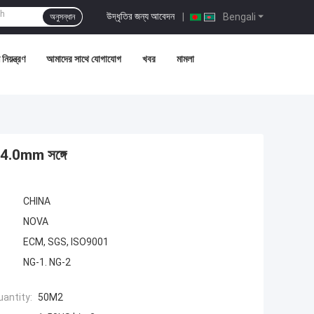
উদ্ধৃতির জন্য আবেদন
|
Bengali
অনুসন্ধান
নিয়ন্ত্রণ
আমাদের সাথে যোগাযোগ
খবর
মামলা
mm-4.0mm সঙ্গে
CHINA
NOVA
ECM, SGS, ISO9001
NG-1. NG-2
antity:
50M2