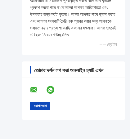
আমি জানি আমি নিজেকে পুনরাবৃত্তি করতে থাকি তবে শব্দগুলি
প্রকাশ করতে পারে না যে আমরা আপনার আতিথেয়তা এবং
উদারতার জন্য কতটা কৃতজ্ঞ। আমরা আপনার সাথে ব্যবসা করার
এবং আপনার সংস্থাটি তৈরি এবং প্রচার করার জন্য আপনাকে
সহায়তা করার প্রত্যাশা করছি এবং এর সক্ষমতা। আমরা দুজনেই
ভবিষ্যত নিয়ে বেশ উচ্ছ্বসিত
—— ক্রেইগ
তোমার দর্শন লগ করা অনলাইন চ্যাট এখন