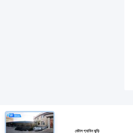
সম্বন্ধে
মেটাল গ্যাবিন ঝুড়ি