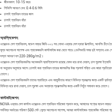
জীবনকাল: 10-15 বছর
পিভিসি আবরণ বেধ: 0.4-0.6 মিমি
ঢালাই গ্যাবিয়ন তারের জাল
ঢালাই গ্যাবিয়ন খাঁচা
ঢালাই গ্যাবিয়ন খাঁচা
অ্যাপ্লিকেশন:
ওয়েল্ডেড মেশ গ্যাবিয়নস, মডেল নম্বর জিবি-০০১ সহ নোভা-ওয়্যার মেশ দ্বারা উত্পাদিত, আনপিং চীনে 
মূল্য আলোচনা সাপেক্ষ এবং প্যাকেজগুলি কাস্টমাইজ করা যেতে পারে।ডেলিভারি সময় দুই সপ্তাহ এব
দস্তা আবরণ হল 220-280g/m2।
ওয়েল্ডেড মেশ গ্যাবিয়নগুলির অনেকগুলি অ্যাপ্লিকেশন রয়েছে যেমন ধরে রাখা দেয়াল, ঢাল সুরক্ষা ইত্যা
বা অনুরোধ অনুসারে আসে।ঢালাই করা গ্যাবিয়ন তারের জালগুলির উচ্চ প্রসার্য শক্তি এবং জারা প্রতিরোধ
তোলে।
ওয়েল্ডেড মেশ গ্যাবিয়নগুলি তাদের স্থায়িত্ব এবং বহুমুখীতার কারণে বিভিন্ন প্রকল্পের জন্য একটি দুর্দ
বিভিন্ন ধরে রাখা দেয়াল, ঢাল সুরক্ষা এবং অন্যান্য প্রকল্পগুলির জন্য একটি নিখুঁত সমাধান করে তোলে।
কাস্টমাইজেশন:
NOVA-ওয়্যার মেশ কাস্টম ওয়েল্ডেড মেশ গ্যাবিয়ন পরিষেবা প্রদান করে, আমাদের পণ্যের মডেল নম্ব
সর্বনিম্ন অর্ডারের পরিমাণ 500 সেট।মূল্য আলোচনা সাপেক্ষ, আমরা কাস্টমাইজড প্যাকেজিং পরিষেবা প্