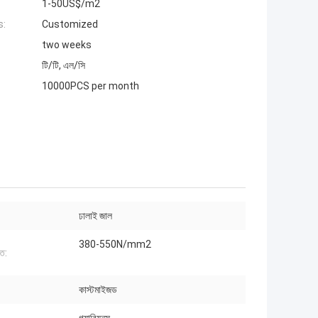
1-50US$/m2
s:
Customized
two weeks
টি/টি, এল/সি
10000PCS per month
ঢালাই জাল
380-550N/mm2
তি:
কাস্টমাইজড