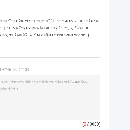
য প্লাস্টিকের ফিল্মে মোড়ানো হয়।পণ্যটি নিরাপদে প্যাকেজ করা এবং পরিবহনের
িক্ত সুরক্ষার জন্য উপযুক্ত প্যাকেজিং যেমন সঙ্কুচিত মোড়ক, পিচবোর্ড বা
ে, গ্যাবিয়নগুলি ট্রাক, ট্রেন বা নৌকার মাধ্যমে পাঠানো যেতে পারে।
ি আপনার তদন্ত পাঠান
(
0
/ 3000)