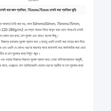
গ্যাবিয়নস
ঢালাই করা জাল গ্যাবিয়ন
,
75mmx75mm ঢালাই করা গ্যাবিয়ন ঝুড়ি
রি।এগুলি বিভিন্ন আকারে তৈরি করা হয়, যেমন 50mmx50mm, 75mmx75mm,
ণ বা 220-280g/m2 এর দস্তা আবরণ দিয়ে আবৃত করা যেতে পারে৷এই ঢালাই
েমন দেয়াল ধরে রাখা, ঢাল সুরক্ষা এবং আরও অনেক কিছু।
র বিরুদ্ধে চমৎকার সুরক্ষা প্রদান করে।যেহেতু এগুলি ঢালাই করা তারের জাল দিয়ে
ও সহজ এবং এগুলি যে কোনও ধরণের জায়গার সাথে মানানসই করে কাস্টমাইজ করা যেতে
র বা ঢাল সুরক্ষার জন্য নিখুঁত পছন্দ।
 এবং বন্যার বিরুদ্ধে উচ্চতর সুরক্ষা প্রদান করে।তারা অবিশ্বাস্যভাবে বহুমুখী,
থে, ওয়েল্ডেড মেশ গ্যাবিয়নগুলি যেকোন ধরণের প্রাচীর বা ঢাল সুরক্ষার জন্য