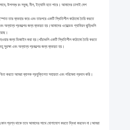
াবে, উপলব্ধ রং সবুজ, নীল, ইত্যাদি হতে পারে। আমাদের ঢালাই মেশ
তির ইস্পাত তার ব্যবহার করে এবং তারপরে একটি স্থিতিশীল কাঠামো তৈরি করতে
বং অন্যান্য প্রকল্পের জন্য ব্যবহৃত হয়।আমাদের ওয়েল্ডেড গ্যাবিয়ন ঝুড়িগুলি
য়েছে।
ী হওয়ার জন্য ডিজাইন করা হয়।খাঁচাগুলি একটি স্থিতিশীল কাঠামো তৈরি করতে
তু সুরক্ষা এবং অন্যান্য প্রকল্পের জন্য ব্যবহৃত হয়।
া নিশ্চিত করতে আমরা ব্যাপক প্রযুক্তিগত সহায়তা এবং পরিষেবা প্রদান করি।
ম্পর্কে কোন প্রশ্ন থাকে তবে আমাদের সাথে যোগাযোগ করতে দ্বিধা করবেন না।আমরা