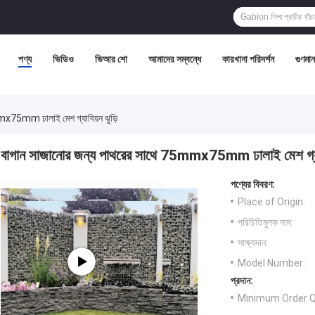
পণ্য
ভিডিও
ভিআর শো
আমাদের সম্বন্ধে
কারখানা পরিদর্শন
গুণমান 
mx75mm ঢালাই মেশ গ্যাবিয়ন ঝুড়ি
বাগান সাজানোর জন্য পাথরের সাথে 75mmx75mm ঢালাই মেশ গ্যাব
পণ্যের বিবরণ:
Place of Origin:
পরিচিতিমুলক নাম:
সাক্ষ্যদান:
Model Number:
প্রদান:
Minimum Order Q