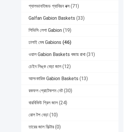
গ্যালভানাইজড গ্যাবিয়ন বক্স
(71)
Galfan Gabion Baskets
(33)
পিভিসি লেপা Gabion
(19)
ঢালাই মেষ Gabions
(46)
ওয়াল Gabion Baskets বজায় রাখা
(31)
চেইন লিঙ্ক বেড়া জাল
(12)
আলংকারিক Gabion Baskets
(13)
রকফল প্রোটেকশন নেট
(30)
বারবিকিউ গ্রিল জাল
(24)
রোল টপ বেড়া
(10)
তারের জাল ফিল্টার
(0)