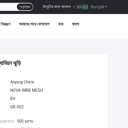
উদ্ধৃতির জন্য আবেদন
|
Bengali
অনুসন্ধান
নিয়ন্ত্রণ
আমাদের সাথে যোগাযোগ
খবর
মামলা
িয়ন ঝুড়ি
Anping China
NOVA-WIRE MESH
BV
GB-002
uantity:
500 sets