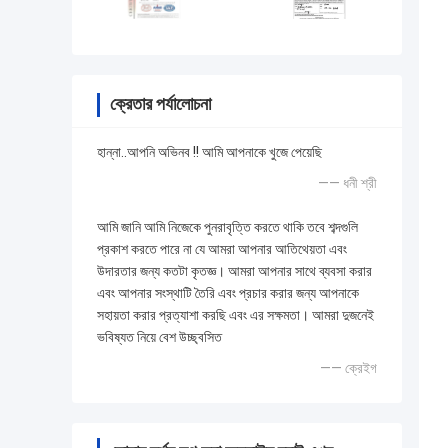
ক্রেতার পর্যালোচনা
হান্না..আপনি অভিনব !! আমি আপনাকে খুজে পেয়েছি
—— ধনী শ্রী
আমি জানি আমি নিজেকে পুনরাবৃত্তি করতে থাকি তবে শব্দগুলি
প্রকাশ করতে পারে না যে আমরা আপনার আতিথেয়তা এবং
উদারতার জন্য কতটা কৃতজ্ঞ। আমরা আপনার সাথে ব্যবসা করার
এবং আপনার সংস্থাটি তৈরি এবং প্রচার করার জন্য আপনাকে
সহায়তা করার প্রত্যাশা করছি এবং এর সক্ষমতা। আমরা দুজনেই
ভবিষ্যত নিয়ে বেশ উচ্ছ্বসিত
—— ক্রেইগ