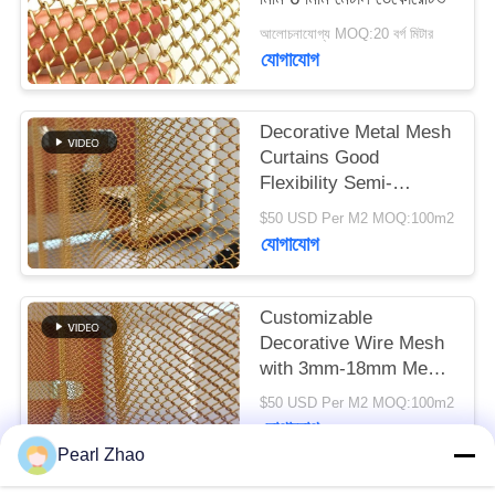
আলোচনাযোগ্য MOQ:20 বর্গ মিটার
সাইট
যোগাযোগ
ম্যাপ
Decorative Metal Mesh
Curtains Good
গোপনীয়তা
Flexibility Semi-
নীতি
transparent For Your
$50 USD Per M2 MOQ:100m2
High-class Decorative
যোগাযোগ
Purpose
Customizable
Decorative Wire Mesh
with 3mm-18mm Mesh
Opening 0.5-2mm Wire
$50 USD Per M2 MOQ:100m2
Diameter and
যোগাযোগ
40%-85% Open Area
Pearl Zhao