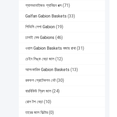
গ্যালভানাইজড গ্যাবিয়ন বক্স
(71)
Galfan Gabion Baskets
(33)
পিভিসি লেপা Gabion
(19)
ঢালাই মেষ Gabions
(46)
ওয়াল Gabion Baskets বজায় রাখা
(31)
চেইন লিঙ্ক বেড়া জাল
(12)
আলংকারিক Gabion Baskets
(13)
রকফল প্রোটেকশন নেট
(30)
বারবিকিউ গ্রিল জাল
(24)
রোল টপ বেড়া
(10)
তারের জাল ফিল্টার
(0)