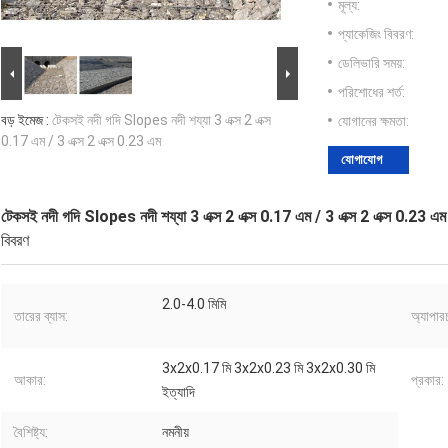
মূল্য:
প্যাকেজিং বিবরণ:
ডেলিভারি সময়:
পরিশোধের শর্ত:
বড় ইমেজ :
টেকসই নদী গদি Slopes নদী শয্যা 3 এক্স 2 এক্স
যোগানের ক্ষমতা:
0.17 এম / 3 এক্স 2 এক্স 0.23 এম
যোগাযোগ
টেকসই নদী গদি Slopes নদী শয্যা 3 এক্স 2 এক্স 0.17 এম / 3 এক্স 2 এক্স 0.23 এম
বিবরণ
2.0-4.0 মিমি
তারের ব্যাস:
অ্যাপার
3x2x0.17 মি 3x2x0.23 মি 3x2x0.30 মি
আকার:
প্রকার:
ইত্যাদি
বৈশিষ্ট্য:
নমনীয়