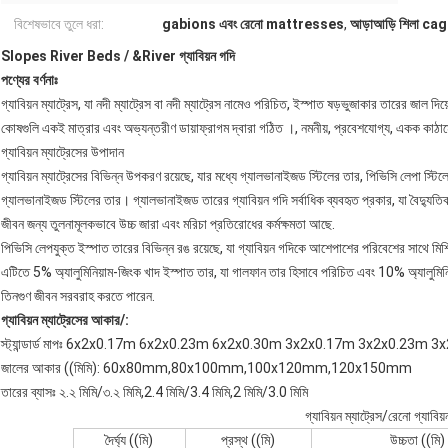
বিশেষভাবে তুলে ধরা:
gabions এবং রেনো mattresses
,
আড়াআড়ি শিলা ca
Slopes River Beds / &River গ্যাবিয়ন গদি
পণ্যের বর্ণনাঃ
গ্যাবিয়ন ম্যাট্রেস, যা নদী ম্যাট্রেস বা নদী ম্যাট্রেস নামেও পরিচিত, ইস্পাত ষড়ভুজাকার তারের জাল দিয়
কোষগুলি একই মাত্রার এবং অভ্যন্তরীণ ডায়াফ্রাগম দ্বারা গঠিত ।, নমনীয়, প্রবেশযোগ্য, একক কা
গ্যাবিয়ন ম্যাট্রেসের উপাদান
গ্যাবিয়ন ম্যাট্রেসের বিভিন্ন উপকরণ রয়েছে, যার মধ্যে গ্যালভানাইজড স্টিলের তার, পিভিসি লেপা স্টি
গ্যালভানাইজড স্টিলের তার। গ্যালভানাইজড তারের গ্যাবিয়ন গদি সর্বাধিক ব্যবহৃত প্রকার, যা বৈদ্যুত
জীবন জন্য তুলনামূলকভাবে উচ্চ জারা এবং মরিচা প্রতিরোধের কর্মক্ষমতা আছে.
পিভিসি লেপযুক্ত ইস্পাত তারের বিভিন্ন রঙ রয়েছে, যা গ্যাবিয়ন গদিকে আশেপাশের পরিবেশের সাথে ম
এটিতে 5% অ্যালুমিনিয়াম-জিংক খাদ ইস্পাত তার, যা গালফান তার হিসাবে পরিচিত এবং 10% অ্যালুমিনিয
তিনগুণ জীবন সরবরাহ করতে পারেন.
গ্যাবিয়ন ম্যাট্রেসের আকার/:
স্ট্যান্ডার্ড মাপঃ 6x2x0.17m 6x2x0.23m 6x2x0.30m 3x2x0.17m 3x2x0.23m 
জালের আকার ((মিমি): 60x80mm,80x100mm,100x120mm,120x150mm
তারের ব্যাসঃ ২.২ মিমি/৩.২ মিমি,2.4 মিমি/3.4 মিমি,2 মিমি/3.0 মিমি
গ্যাবিয়ন ম্যাট্রেস/রেনো গ্যাবিয়
দৈর্ঘ্য ((মি)
প্রস্থ ((মি)
উচ্চতা ((মি)