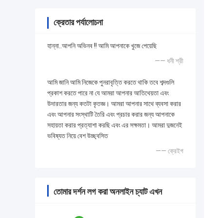
ক্রেতার পর্যালোচনা
হান্না..আপনি অভিনব !! আমি আপনাকে খুজে পেয়েছি
—— ধনী শ্রী
আমি জানি আমি নিজেকে পুনরাবৃত্তি করতে থাকি তবে শব্দগুলি
প্রকাশ করতে পারে না যে আমরা আপনার আতিথেয়তা এবং
উদারতার জন্য কতটা কৃতজ্ঞ। আমরা আপনার সাথে ব্যবসা করার
এবং আপনার সংস্থাটি তৈরি এবং প্রচার করার জন্য আপনাকে
সহায়তা করার প্রত্যাশা করছি এবং এর সক্ষমতা। আমরা দুজনেই
ভবিষ্যত নিয়ে বেশ উচ্ছ্বসিত
—— ক্রেইগ
তোমার দর্শন লগ করা অনলাইন চ্যাট এখন