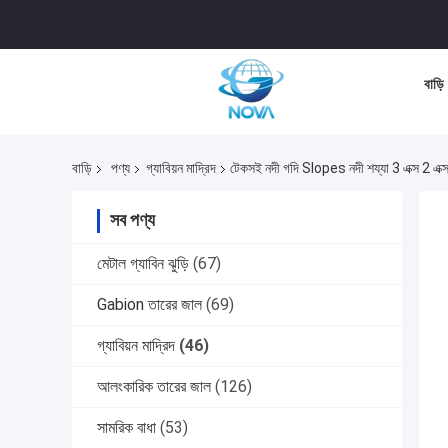
বাড়ি
বাড়ি
পণ্য
গ্যাবিয়ন মাদ্রিদ
টেকসই নদী গদি Slopes নদী শয্যা 3 এক্স 2 এক্
সব পণ্য
মেটাল গ্যাবিন ঝুড়ি
(67)
Gabion তারের জাল
(69)
গ্যাবিয়ন মাদ্রিদ
(46)
আলংকারিক তারের জাল
(126)
সামরিক বাধা
(53)