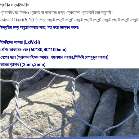
প্যাকিং ও ডেলিভারিঃ
প্যাকেজিংয়ের বিবরণঃ প্যালেট বা বান্ডেলের মধ্যে, ক্রেতাদের প্রয়োজনীয়তা অনুযায়ী।
ডেলিভারি বিবরণঃ 5-10 দিন পরে পেমেন্ট পেমেন্ট পেমেন্ট পেমেন্ট পেমেন্ট পেমেন্ট পেমেন্ট পেমেন্ট পেমেন্ট পেমেন্ট পেম
উদ্ধৃতির জন্য অনুরোধ করার সময়, দয়া করে উল্লেখ করুনঃ
ইউনিটের আকার (LxWxH)
মেশির আকারের ধরন (60*80,80*100mm)
লেপের ধরন (গ্যালভানাইজড ওয়্যার, গ্যালফান ওয়্যার,পিভিসি লেপযুক্ত ওয়্যার)
তারের ব্যাসার্ধ ((2mm,3mm)