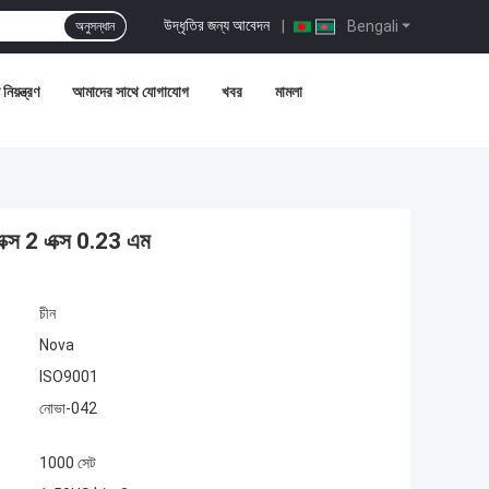
উদ্ধৃতির জন্য আবেদন
|
Bengali
অনুসন্ধান
নিয়ন্ত্রণ
আমাদের সাথে যোগাযোগ
খবর
মামলা
ক্স 2 এক্স 0.23 এম
চীন
Nova
ISO9001
নোভা-042
1000 সেট