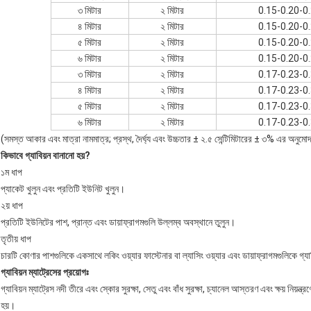
৩ মিটার
২ মিটার
0.15-0.20-0
৪ মিটার
২ মিটার
0.15-0.20-0
৫ মিটার
২ মিটার
0.15-0.20-0
৬ মিটার
২ মিটার
0.15-0.20-0
৩ মিটার
২ মিটার
0.17-0.23-0
৪ মিটার
২ মিটার
0.17-0.23-0
৫ মিটার
২ মিটার
0.17-0.23-0
৬ মিটার
২ মিটার
0.17-0.23-0
(সমস্ত আকার এবং মাত্রা নামমাত্র; প্রস্থ, দৈর্ঘ্য এবং উচ্চতার ± ২.৫ সেন্টিমিটারের ± ৩% এর অনুমোদ
কিভাবে গ্যাবিয়ন বানানো হয়?
১ম ধাপ
প্যাকেট খুলুন এবং প্রতিটি ইউনিট খুলুন।
২য় ধাপ
প্রতিটি ইউনিটের পাশ, প্রান্ত এবং ডায়াফ্রাগমগুলি উল্লম্ব অবস্থানে তুলুন।
তৃতীয় ধাপ
চারটি কোণার পাশগুলিকে একসাথে লকিং ওয়্যার ফাস্টেনার বা ল্যাসিং ওয়্যার এবং ডায়াফ্রাগমগুলিকে গ্
গ্যাবিয়ন ম্যাট্রেসের প্রয়োগঃ
গ্যাবিয়ন ম্যাট্রেস নদী তীরে এবং স্কোর সুরক্ষা, সেতু এবং বাঁধ সুরক্ষা, চ্যানেল আস্তরণ এবং ক্ষয় নিয়
হয়।