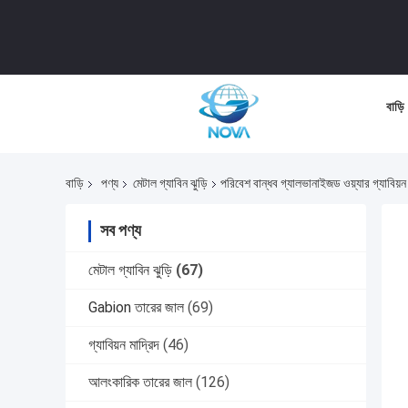
বাড়ি
বাড়ি
পণ্য
মেটাল গ্যাবিন ঝুড়ি
পরিবেশ বান্ধব গ্যালভানাইজড ওয়্যার গ্যাবিয়ন ব
সব পণ্য
মেটাল গ্যাবিন ঝুড়ি
(67)
Gabion তারের জাল
(69)
গ্যাবিয়ন মাদ্রিদ
(46)
আলংকারিক তারের জাল
(126)