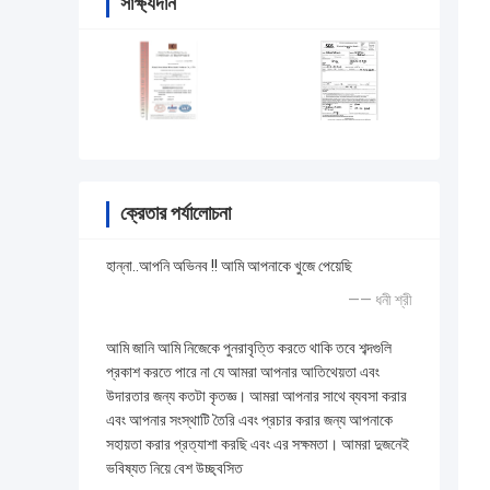
সাক্ষ্যদান
ক্রেতার পর্যালোচনা
হান্না..আপনি অভিনব !! আমি আপনাকে খুজে পেয়েছি
—— ধনী শ্রী
আমি জানি আমি নিজেকে পুনরাবৃত্তি করতে থাকি তবে শব্দগুলি
প্রকাশ করতে পারে না যে আমরা আপনার আতিথেয়তা এবং
উদারতার জন্য কতটা কৃতজ্ঞ। আমরা আপনার সাথে ব্যবসা করার
এবং আপনার সংস্থাটি তৈরি এবং প্রচার করার জন্য আপনাকে
সহায়তা করার প্রত্যাশা করছি এবং এর সক্ষমতা। আমরা দুজনেই
ভবিষ্যত নিয়ে বেশ উচ্ছ্বসিত