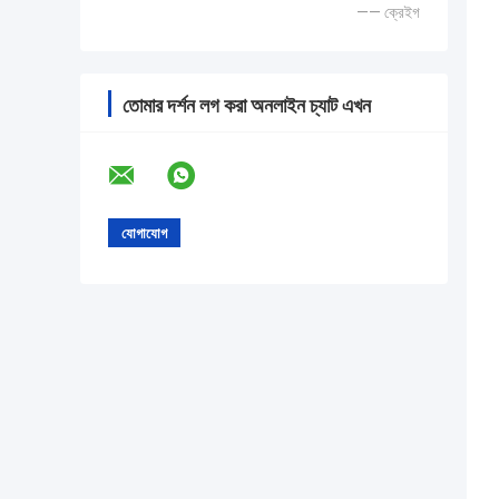
—— ক্রেইগ
তোমার দর্শন লগ করা অনলাইন চ্যাট এখন