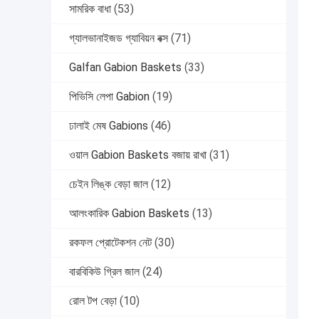
সামরিক বাধা
(53)
গ্যালভানাইজড গ্যাবিয়ন বক্স
(71)
Galfan Gabion Baskets
(33)
পিভিসি লেপা Gabion
(19)
ঢালাই মেষ Gabions
(46)
ওয়াল Gabion Baskets বজায় রাখা
(31)
চেইন লিঙ্ক বেড়া জাল
(12)
আলংকারিক Gabion Baskets
(13)
রকফল প্রোটেকশন নেট
(30)
বারবিকিউ গ্রিল জাল
(24)
রোল টপ বেড়া
(10)