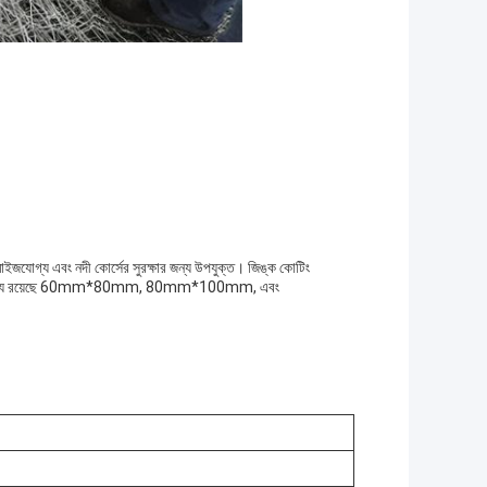
্টমাইজযোগ্য এবং নদী কোর্সের সুরক্ষার জন্য উপযুক্ত। জিঙ্ক কোটিং
রের মধ্যে রয়েছে 60mm*80mm, 80mm*100mm, এবং