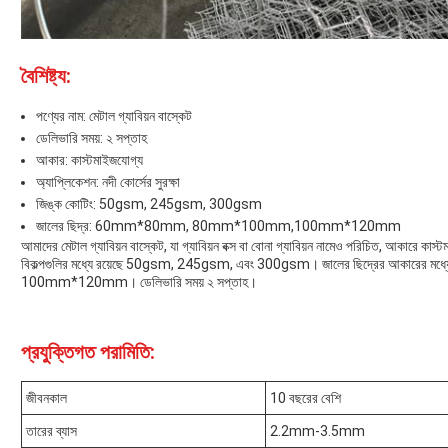
বৈশিষ্ট্য:
পণ্যের নাম: মেটাল গ্যাবিয়ন বাস্কেট
ডেলিভারি সময়: ২ সপ্তাহ
আকার: কাস্টমাইজযোগ্য
অ্যাপ্লিকেশন: নদী কোর্সের সুরক্ষা
জিঙ্ক কোটিং: 50gsm, 245gsm, 300gsm
জালের ছিদ্র: 60mm*80mm, 80mm*100mm,100mm*120mm
আমাদের মেটাল গ্যাবিয়ন বাস্কেট, যা গ্যাবিয়ন বক্স বা বোনা গ্যাবিয়ন নামেও পরিচিত, আকারে কাস
বিকল্পগুলির মধ্যে রয়েছে 50gsm, 245gsm, এবং 300gsm। জালের ছিদ্রের আকা
100mm*120mm। ডেলিভারি সময় ২ সপ্তাহ।
প্রযুক্তিগত পরামিতি:
জীবনকাল
10 বছরের বেশি
তারের ব্যাস
2.2mm-3.5mm