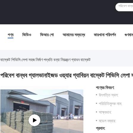
পণ্য
ভিডিও
ভিআর শো
আমাদের সম্বন্ধে
কারখানা পরিদর্শন
গুণমান 
াস্কেট পিভিসি লেপা সহজ নির্মাণ পদ্ধতি বন্যা নিয়ন্ত্রণ গ্যাবন বাস্কেট
পরিবেশ বান্ধব গ্যালভানাইজড ওয়্যার গ্যাবিয়ন বাস্কেট পিভিসি লেপা সহজ
পণ্যের বিবরণ:
উৎপত্তি স্থল:
পরিচিতিমুলক নাম:
সাক্ষ্যদান:
মডেল নম্বার:
প্রদান: