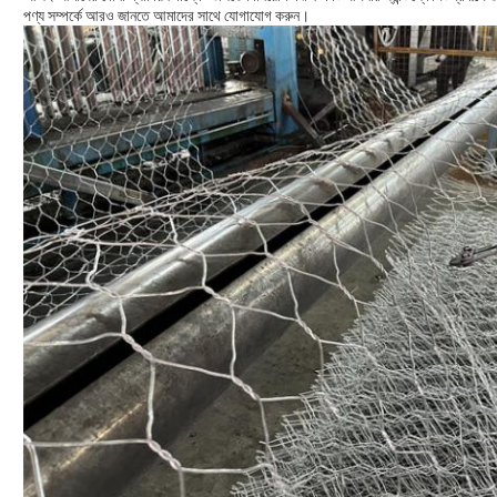
পণ্য সম্পর্কে আরও জানতে আমাদের সাথে যোগাযোগ করুন।