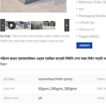
Minimum Order Qu
মূল্য:
Packaging Details
ডেলিভারি সময়:
পরিশোধের শর্ত:
বড় ইমেজ :
পরিবেশ বান্ধব গ্যালভানাইজড ওয়্যার গ্যাবিয়ন বাস্কেট
Supply Ability:
পিভিসি লেপা সহজ নির্মাণ পদ্ধতি বন্যা নিয়ন্ত্রণ গ্যাবন বাস্কেট
যোগাযোগ
পরিবেশ বান্ধব গ্যালভানাইজড ওয়্যার গ্যাবিয়ন বাস্কেট পিভিসি লেপা সহজ নির্মাণ পদ্ধতি বন্য
বিবরণ
পৃষ্ঠ চিকিত্সা:
গ্যালভানাইজড/পিভিসি প্রলিপ্ত
উপাদান:
দস্তা লেপ:
50gsm, 245gsm, 300gsm
নির্মাণ প
পরিবেশ বান্ধব:
হ্যাঁ
আকার: