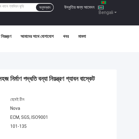
উদ্ধৃতির জন্য আবেদন
|
অনুসন্ধান
Bengali
নিয়ন্ত্রণ
আমাদের সাথে যোগাযোগ
খবর
মামলা
 নির্মাণ পদ্ধতি বন্যা নিয়ন্ত্রণ গ্যাবন বাস্কেট
হেবেই চীন
Nova
ECM, SGS, ISO9001
101-135