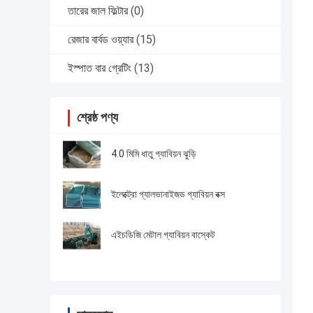
তারের জাল ফিল্টার
(0)
রেজার বার্বড ওয়্যার
(15)
ইস্পাত বার গ্রেটিং
(13)
শ্রেষ্ঠ পণ্য
4.0 মিমি ধাতু গ্যাবিয়ন ঝুড়ি
ইলেক্ট্রো গ্যালভানাইজড গ্যাবিয়ন বক্স
এইচডিজি মেটাল গ্যাবিয়ন বাস্কেট