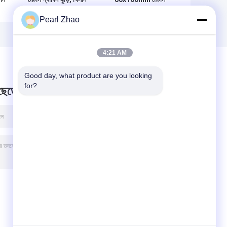
দিয়ে ভরা মেটাল খাঁচা
গ্যাবিয়ন ঝুড়ি নদীতীর
Pearl Zhao
স্থায়িত্ব বোনা বাক্স
4:21 AM
Good day, what product are you looking 
for?
 ছেড়ে