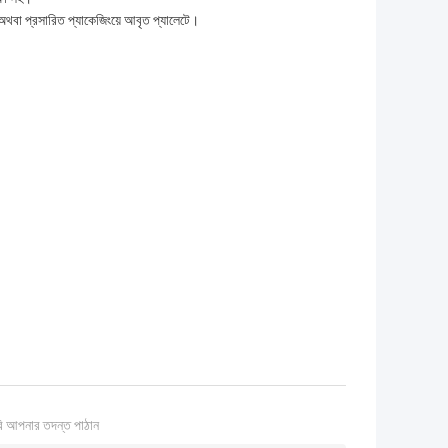
অথবা প্রসারিত প্যাকেজিংয়ে আবৃত প্যালেটে।
ি আপনার তদন্ত পাঠান