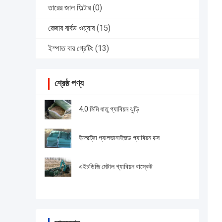
তারের জাল ফিল্টার
(0)
রেজার বার্বড ওয়্যার
(15)
ইস্পাত বার গ্রেটিং
(13)
শ্রেষ্ঠ পণ্য
4.0 মিমি ধাতু গ্যাবিয়ন ঝুড়ি
ইলেক্ট্রো গ্যালভানাইজড গ্যাবিয়ন বক্স
এইচডিজি মেটাল গ্যাবিয়ন বাস্কেট