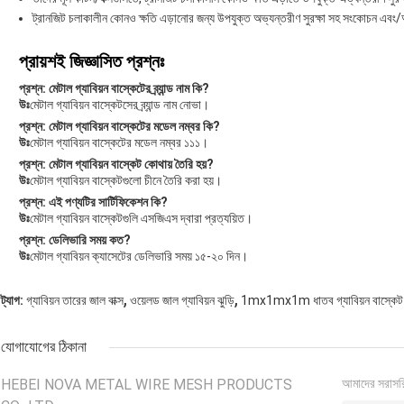
ট্রানজিট চলাকালীন কোনও ক্ষতি এড়ানোর জন্য উপযুক্ত অভ্যন্তরীণ সুরক্ষা সহ সংকোচন এবং/
প্রায়শই জিজ্ঞাসিত প্রশ্নঃ
প্রশ্ন: মেটাল গ্যাবিয়ন বাস্কেটের ব্র্যান্ড নাম কি?
উঃ
মেটাল গ্যাবিয়ন বাস্কেটসের ব্র্যান্ড নাম নোভা।
প্রশ্ন: মেটাল গ্যাবিয়ন বাস্কেটের মডেল নম্বর কি?
উঃ
মেটাল গ্যাবিয়ন বাস্কেটের মডেল নম্বর ১১১।
প্রশ্ন: মেটাল গ্যাবিয়ন বাস্কেট কোথায় তৈরি হয়?
উঃ
মেটাল গ্যাবিয়ন বাস্কেটগুলো চীনে তৈরি করা হয়।
প্রশ্ন: এই পণ্যটির সার্টিফিকেশন কি?
উঃ
মেটাল গ্যাবিয়ন বাস্কেটগুলি এসজিএস দ্বারা প্রত্যয়িত।
প্রশ্ন: ডেলিভারি সময় কত?
উঃ
মেটাল গ্যাবিয়ন ক্যাসেটের ডেলিভারি সময় ১৫-২০ দিন।
,
,
ট্যাগ:
গ্যাবিয়ন তারের জাল বাক্স
ওয়েলড জাল গ্যাবিয়ন ঝুড়ি
1mx1mx1m ধাতব গ্যাবিয়ন বাস্কেট
যোগাযোগের ঠিকানা
HEBEI NOVA METAL WIRE MESH PRODUCTS
আমাদের সরাসর