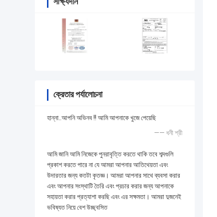
সাক্ষ্যদান
ক্রেতার পর্যালোচনা
হান্না..আপনি অভিনব !! আমি আপনাকে খুজে পেয়েছি
—— ধনী শ্রী
আমি জানি আমি নিজেকে পুনরাবৃত্তি করতে থাকি তবে শব্দগুলি
প্রকাশ করতে পারে না যে আমরা আপনার আতিথেয়তা এবং
উদারতার জন্য কতটা কৃতজ্ঞ। আমরা আপনার সাথে ব্যবসা করার
এবং আপনার সংস্থাটি তৈরি এবং প্রচার করার জন্য আপনাকে
সহায়তা করার প্রত্যাশা করছি এবং এর সক্ষমতা। আমরা দুজনেই
ভবিষ্যত নিয়ে বেশ উচ্ছ্বসিত