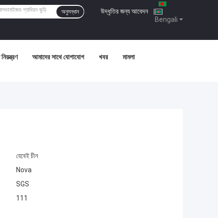
উদ্ধৃতির জন্য আবেদন
|
অনুসন্ধান
Bengali
নিয়ন্ত্রণ
আমাদের সাথে যোগাযোগ
খবর
মামলা
হেবেই চীন
Nova
SGS
111