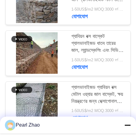
বক্স
1-50US$/m2 MOQ:3000 বর্গ মিটার
SITEMAP
যোগাযোগ
গোপনীয়তা
গ্যাবিয়ন বক্স বাস্কেট
নীতি
গ্যালভানাইজড ধাতব তারের
জাল, ল্যান্ডস্কেপিং এবং সিভিল
ইঞ্জিনিয়ারিংয়ের জন্য হেক্সাগোনাল
1-50US$/m2 MOQ:3000 বর্গ মিটার
ডিজাইন
যোগাযোগ
গ্যালভানাইজড গ্যাবিয়ন বক্স
মেটাল ওয়্যার জাল বাস্কেট, ক্ষয়
নিয়ন্ত্রণের জন্য হেক্সাগোনাল
জাল
1-50US$/m2 MOQ:3000 বর্গ মিটার
যোগাযোগ
Pearl Zhao