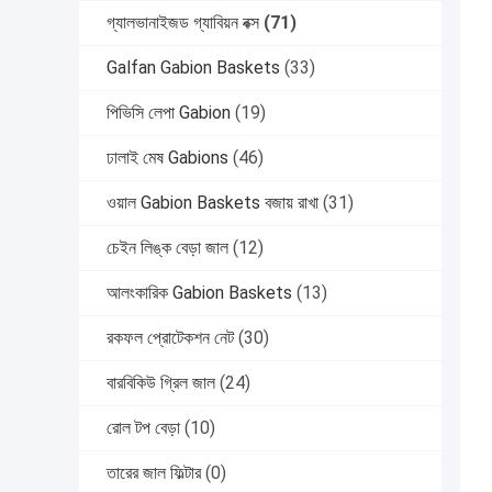
গ্যালভানাইজড গ্যাবিয়ন বক্স
(71)
Galfan Gabion Baskets
(33)
পিভিসি লেপা Gabion
(19)
ঢালাই মেষ Gabions
(46)
ওয়াল Gabion Baskets বজায় রাখা
(31)
চেইন লিঙ্ক বেড়া জাল
(12)
আলংকারিক Gabion Baskets
(13)
রকফল প্রোটেকশন নেট
(30)
বারবিকিউ গ্রিল জাল
(24)
রোল টপ বেড়া
(10)
তারের জাল ফিল্টার
(0)