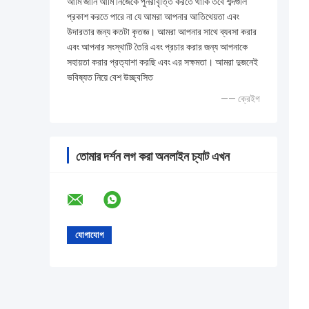
আমি জানি আমি নিজেকে পুনরাবৃত্তি করতে থাকি তবে শব্দগুলি
প্রকাশ করতে পারে না যে আমরা আপনার আতিথেয়তা এবং
উদারতার জন্য কতটা কৃতজ্ঞ। আমরা আপনার সাথে ব্যবসা করার
এবং আপনার সংস্থাটি তৈরি এবং প্রচার করার জন্য আপনাকে
সহায়তা করার প্রত্যাশা করছি এবং এর সক্ষমতা। আমরা দুজনেই
ভবিষ্যত নিয়ে বেশ উচ্ছ্বসিত
—— ক্রেইগ
তোমার দর্শন লগ করা অনলাইন চ্যাট এখন