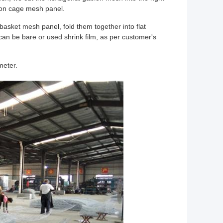
ion cage mesh panel.
asket mesh panel, fold them together into flat
an be bare or used shrink film, as per customer's
meter.