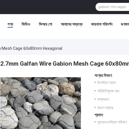
পণ্য
ভিডিও
ভিআর শো
আমাদের সম্বন্ধে
কারখানা পরিদর্শন
গুণমান 
on Mesh Cage 60x80mm Hexagonal
2.7mm Galfan Wire Gabion Mesh Cage 60x80m
পণ্যের বিবরণ:
উৎপত্তি স্থল:
পরিচিতিমুলক নাম:
সাক্ষ্যদান:
মডেল নম্বার:
প্রদান:
ন্যূনতম চাহিদার পরিমাণ: