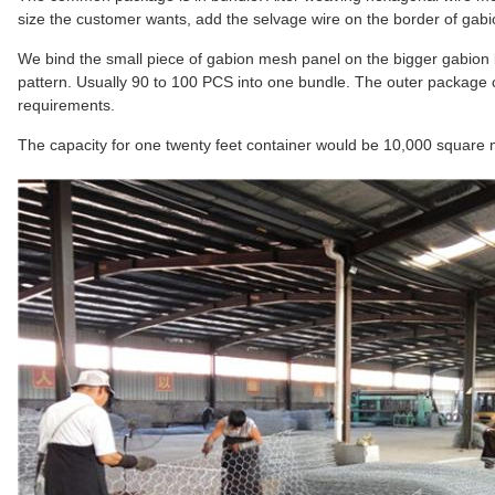
size the customer wants, add the selvage wire on the border of gab
We bind the small piece of gabion mesh panel on the bigger gabion b
pattern. Usually 90 to 100 PCS into one bundle. The outer package c
requirements.
The capacity for one twenty feet container would be 10,000 square 