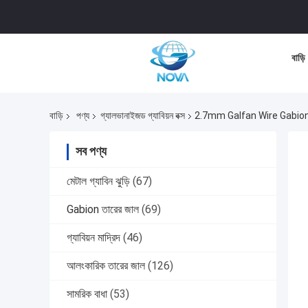
বাড়ি
বাড়ি
পণ্য
গ্যালভানাইজড গ্যাবিয়ন বক্স
2.7mm Galfan Wire Gabi
সব পণ্য
মেটাল গ্যাবিন ঝুড়ি
(67)
Gabion তারের জাল
(69)
গ্যাবিয়ন মাদ্রিদ
(46)
আলংকারিক তারের জাল
(126)
সামরিক বাধা
(53)