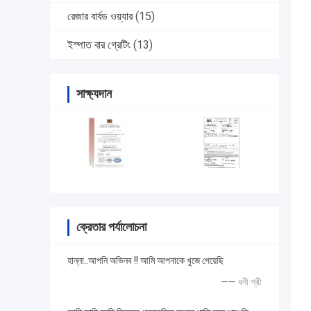
রেজার বার্বড ওয়্যার
(15)
ইস্পাত বার গ্রেটিং
(13)
সাক্ষ্যদান
ক্রেতার পর্যালোচনা
হান্না..আপনি অভিনব !! আমি আপনাকে খুজে পেয়েছি
—— ধনী শ্রী