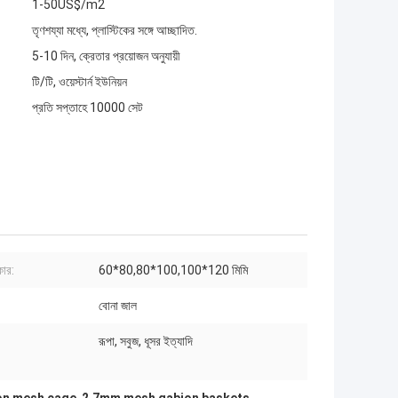
1-50US$/m2
তৃণশয্যা মধ্যে, প্লাস্টিকের সঙ্গে আচ্ছাদিত.
5-10 দিন, ক্রেতার প্রয়োজন অনুযায়ী
টি/টি, ওয়েস্টার্ন ইউনিয়ন
প্রতি সপ্তাহে 10000 সেট
ার:
60*80,80*100,100*120 মিমি
বোনা জাল
রূপা, সবুজ, ধূসর ইত্যাদি