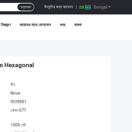
উদ্ধৃতির জন্য আবেদন
|
Bengali
অনুসন্ধান
নিয়ন্ত্রণ
আমাদের সাথে যোগাযোগ
খবর
মামলা
m Hexagonal
চীন
Nova
ISO9001
নোভা-071
1000 সেট