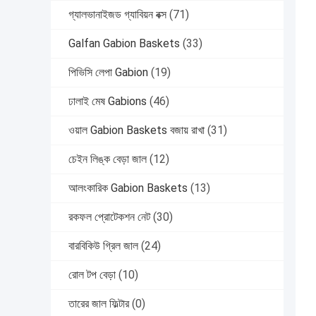
গ্যালভানাইজড গ্যাবিয়ন বক্স
(71)
Galfan Gabion Baskets
(33)
পিভিসি লেপা Gabion
(19)
ঢালাই মেষ Gabions
(46)
ওয়াল Gabion Baskets বজায় রাখা
(31)
চেইন লিঙ্ক বেড়া জাল
(12)
আলংকারিক Gabion Baskets
(13)
রকফল প্রোটেকশন নেট
(30)
বারবিকিউ গ্রিল জাল
(24)
রোল টপ বেড়া
(10)
তারের জাল ফিল্টার
(0)