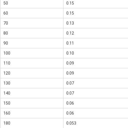
50
0.15
60
0.15
70
0.13
80
0.12
90
0.11
100
0.10
110
0.09
120
0.09
130
0.07
140
0.07
150
0.06
160
0.06
180
0.053