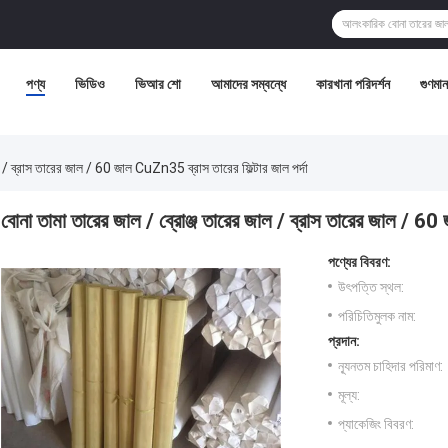
পণ্য
ভিডিও
ভিআর শো
আমাদের সম্বন্ধে
কারখানা পরিদর্শন
গুণমান 
ল / ব্রাস তারের জাল / 60 জাল CuZn35 ব্রাস তারের ফিল্টার জাল পর্দা
বোনা তামা তারের জাল / ব্রোঞ্জ তারের জাল / ব্রাস তারের জাল / 60 
পণ্যের বিবরণ:
উৎপত্তি স্থল:
পরিচিতিমুলক নাম:
প্রদান:
ন্যূনতম চাহিদার পরিমাণ:
মূল্য:
প্যাকেজিং বিবরণ: