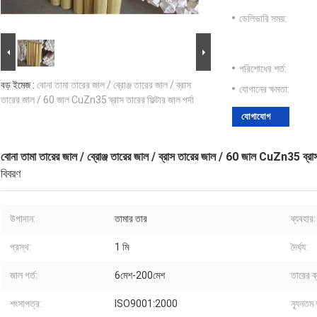
ডেলিভারি সময়:
পরিশোধের শর্ত:
বড় ইমেজ :
বোনা তামা তারের জাল / ব্রোঞ্জ তারের জাল / ব্রাস
যোগানের ক্ষমতা:
তারের জাল / 60 জাল CuZn35 ব্রাস তারের ফিল্টার জাল পর্দা
যোগাযোগ
বোনা তামা তারের জাল / ব্রোঞ্জ তারের জাল / ব্রাস তারের জাল / 60 জাল CuZn35 ব্রাস ত
বিবরণ
উপাদান:
তামার তার
ব্যবহার:
প্রস্থ:
1 মি
দৈর্ঘ্য:
জাল গর্ত:
6মেশ-200মেশ
তারের ব্
শংসাপত্র:
ISO9001:2000
ন্যূনতম