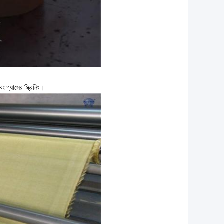
বং গ্যাসের স্ক্রিনিং।