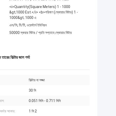
<i>Quantity(Square Meters) 1 - 1000
&gt;1000 Est.</i> <b>পরিমাণ (স্কোয়ার মিটার) 1 -
1000&gt; 1000 এ
এল/সি, টি/টি, ওয়েস্টার্ন ইউনিয়ন
50000 স্কয়ার মিটার / প্রতি সপ্তাহে স্কোয়ার মিটার
ারের ফিল্টার জাল পর্দা
ফিল্টার বা সজ্জা
30 মি
যাস:
0.051 মিমি - 0.711 মিমি
 অর্ডার আকার:
1 মি 2