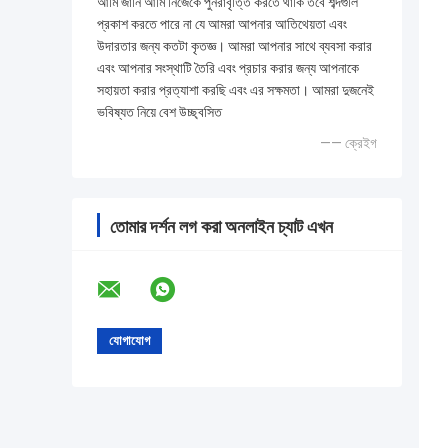
আমি জানি আমি নিজেকে পুনরাবৃত্তি করতে থাকি তবে শব্দগুলি
প্রকাশ করতে পারে না যে আমরা আপনার আতিথেয়তা এবং
উদারতার জন্য কতটা কৃতজ্ঞ। আমরা আপনার সাথে ব্যবসা করার
এবং আপনার সংস্থাটি তৈরি এবং প্রচার করার জন্য আপনাকে
সহায়তা করার প্রত্যাশা করছি এবং এর সক্ষমতা। আমরা দুজনেই
ভবিষ্যত নিয়ে বেশ উচ্ছ্বসিত
—— ক্রেইগ
তোমার দর্শন লগ করা অনলাইন চ্যাট এখন