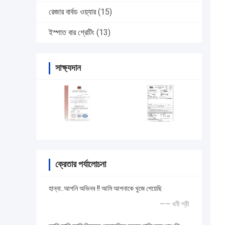
রেজার বার্বড ওয়্যার
(15)
ইস্পাত বার গ্রেটিং
(13)
সাক্ষ্যদান
ক্রেতার পর্যালোচনা
হান্না..আপনি অভিনব !! আমি আপনাকে খুজে পেয়েছি
—— ধনী শ্রী