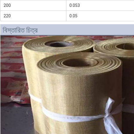
200
0.053
220
0.05
বিস্তারিত চিত্র