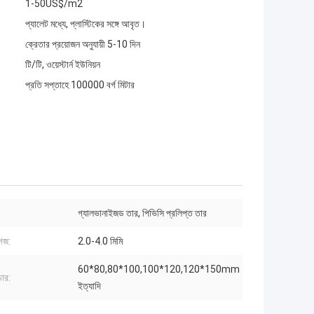
1-50US$/m2
প্যালেট মধ্যে, প্লাস্টিকের সঙ্গে আবৃত।
ক্রেতার প্রয়োজন অনুযায়ী 5-10 দিন
টি/টি, ওয়েস্টার্ন ইউনিয়ন
প্রতি সপ্তাহে 100000 বর্গ মিটার
গ্যালভানাইজড তার, পিভিসি প্রলিপ্ত তার
েজ:
2.0-4.0 মিমি
60*80,80*100,100*120,120*150mm
চার:
ইত্যাদি