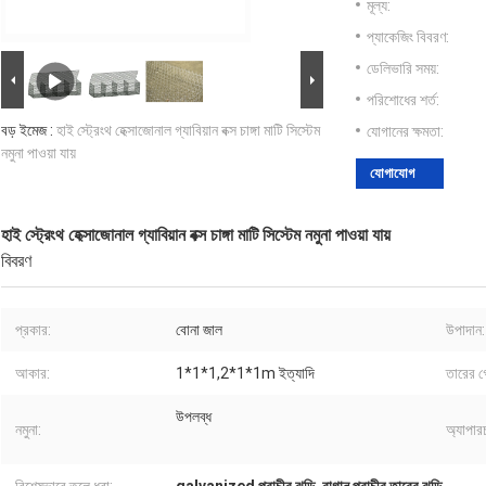
মূল্য:
প্যাকেজিং বিবরণ:
ডেলিভারি সময়:
পরিশোধের শর্ত:
বড় ইমেজ :
হাই স্ট্রেংথ হেক্সাজোনাল গ্যাবিয়ান বক্স চাঙ্গা মাটি সিস্টেম
যোগানের ক্ষমতা:
নমুনা পাওয়া যায়
যোগাযোগ
হাই স্ট্রেংথ হেক্সাজোনাল গ্যাবিয়ান বক্স চাঙ্গা মাটি সিস্টেম নমুনা পাওয়া যায়
বিবরণ
প্রকার:
বোনা জাল
উপাদান:
আকার:
1*1*1,2*1*1m ইত্যাদি
তারের গ
উপলব্ধ
নমুনা:
অ্যাপার