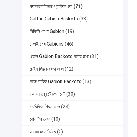
গ্যালভানাইজড গ্যাবিয়ন বক্স
(71)
Galfan Gabion Baskets
(33)
পিভিসি লেপা Gabion
(19)
ঢালাই মেষ Gabions
(46)
ওয়াল Gabion Baskets বজায় রাখা
(31)
চেইন লিঙ্ক বেড়া জাল
(12)
আলংকারিক Gabion Baskets
(13)
রকফল প্রোটেকশন নেট
(30)
বারবিকিউ গ্রিল জাল
(24)
রোল টপ বেড়া
(10)
তারের জাল ফিল্টার
(0)