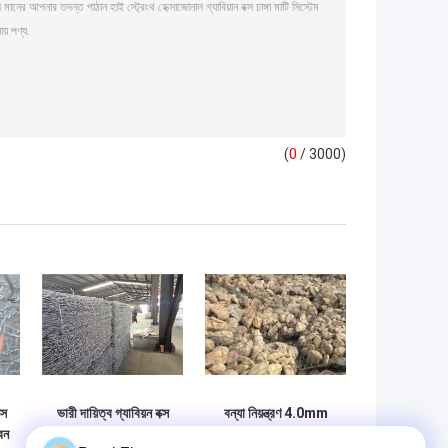
(
0
/ 3000)
্স
ভারী দায়িত্ব গ্যাবিয়ন বক্স
বন্যা নিয়ন্ত্রণ 4.0mm
বন
ঢাল সুরক্ষা সমর্থন দেয়াল
Gabion Mesh