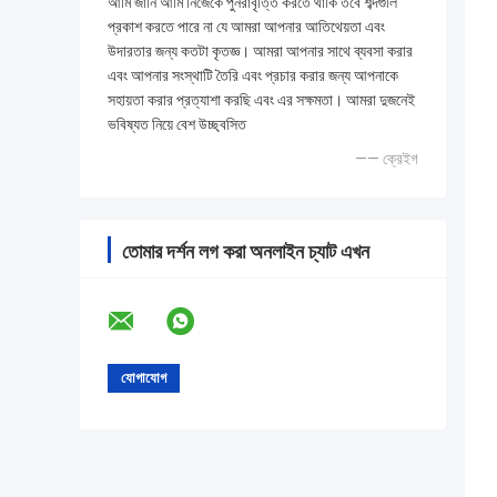
আমি জানি আমি নিজেকে পুনরাবৃত্তি করতে থাকি তবে শব্দগুলি
প্রকাশ করতে পারে না যে আমরা আপনার আতিথেয়তা এবং
উদারতার জন্য কতটা কৃতজ্ঞ। আমরা আপনার সাথে ব্যবসা করার
এবং আপনার সংস্থাটি তৈরি এবং প্রচার করার জন্য আপনাকে
সহায়তা করার প্রত্যাশা করছি এবং এর সক্ষমতা। আমরা দুজনেই
ভবিষ্যত নিয়ে বেশ উচ্ছ্বসিত
—— ক্রেইগ
তোমার দর্শন লগ করা অনলাইন চ্যাট এখন