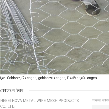
,
,
ট্যাগ:
Gabion প্রাচীর cages
gabion পাথর cages
গিবন শিলা প্রাচীর cages
যোগাযোগের ঠিকানা
HEBEI NOVA METAL WIRE MESH PRODUCTS
আমাদের সরাসর
CO., LTD.