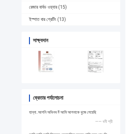
রেজার বার্বড ওয়্যার
(15)
ইস্পাত বার গ্রেটিং
(13)
সাক্ষ্যদান
ক্রেতার পর্যালোচনা
হান্না..আপনি অভিনব !! আমি আপনাকে খুজে পেয়েছি
—— ধনী শ্রী