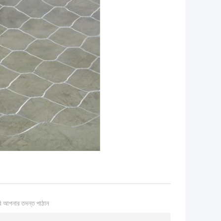
ি আপনার তদন্ত পাঠান