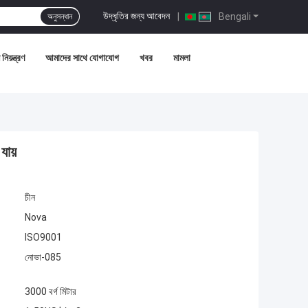
উদ্ধৃতির জন্য আবেদন
|
Bengali
অনুসন্ধান
নিয়ন্ত্রণ
আমাদের সাথে যোগাযোগ
খবর
মামলা
যায়
চীন
Nova
ISO9001
নোভা-085
3000 বর্গ মিটার