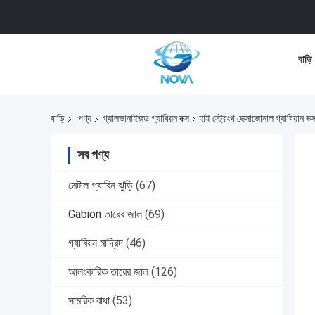
বাড়ি
বাড়ি
পণ্য
গ্যালভানাইজড গ্যাবিয়ন বক্স
হাই স্ট্রেংথ হেক্সাজোনাল গ্যাবিয়ান বক্স
সব পণ্য
মেটাল গ্যাবিন ঝুড়ি
(67)
Gabion তারের জাল
(69)
গ্যাবিয়ন মাদ্রিদ
(46)
আলংকারিক তারের জাল
(126)
সামরিক বাধা
(53)